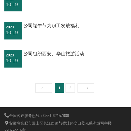
10-19
公司端午节为职工发放福利
2023
10-19
公司组织西安、华山旅游活动
2023
10-19
1
2
全国客户服务热线：0551-62157808
安徽省合肥市蜀山区长江西路与樊洼路交口蓝光禹洲城写字楼
2207-2216室