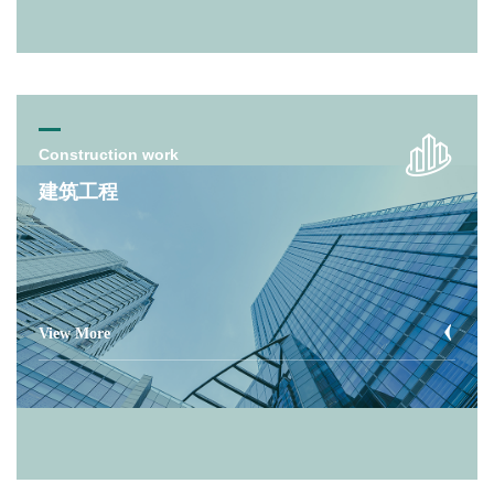
Construction work
建筑工程
View More