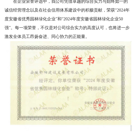
在企业荣誉评选中，我公司凭借卓越的综合实力与始终如一的
诚信经营理念以及在社会信用体系建设中的积极贡献，荣获“2024年
度安徽省优秀园林绿化企业”和“2024年度安徽省园林绿化企业50
强”。每一项荣誉，不仅是对公司综合实力的高度认可，也将进一步
激发全体员工昂扬奋进、同心协力的正能量。