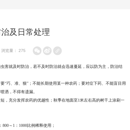
防治及日常处理
浏览量： 275
病虫害就及时防治，若不及时防治就会迅速蔓延，应以防为主，防治结
要“巧、准、狠”；不能长期使用某一种农药；要对症下药、不能盲目用
匀喷洒，不得有遗漏。
短，充分发挥农药的优越性；秋季在地面至1米左右高的树干上涂刷一
00～1：1000比例稀释使用；