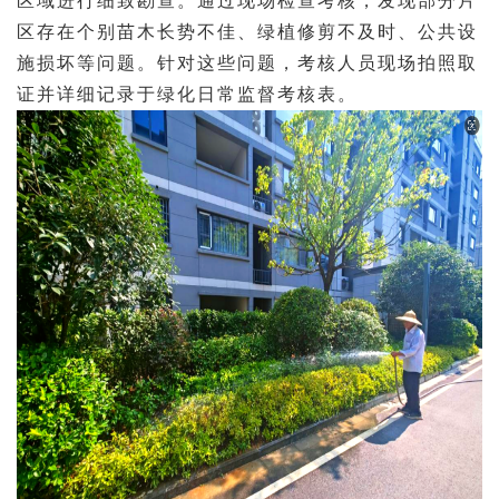
区域进行细致勘查。
通过现场检查考核，发现部分片
区存在个别苗木长势不佳、绿植修剪不及时、公共设
施损坏等问题。针对这些问题，考核人员现场拍照取
证并详细记录于绿化日常监督考核表。