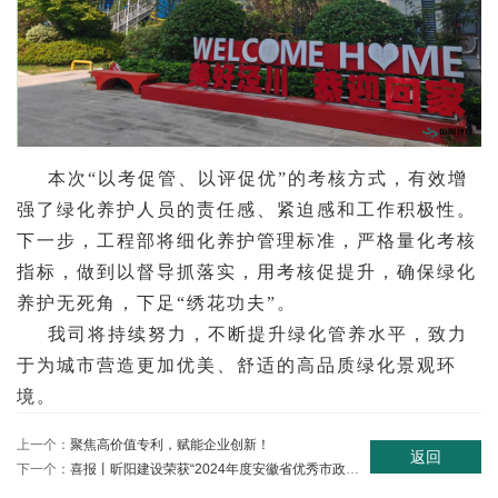
本次“以考促管、以评促优”的考核方式，有效增
强了绿化养护人员的责任感、紧迫感和工作积极性。
下一步，工程部将细化养护管理标准，严格量化考核
指标，做到以督导抓落实，用考核促提升，确保绿化
养护无死角，下足“绣花功夫”。
我司将持续努力，不断提升绿化管养水平，致力
于为城市营造更加优美、舒适的高品质绿化景观环
境。
上一个：
聚焦高价值专利，赋能企业创新！
返回
下一个：
喜报丨昕阳建设荣获“2024年度安徽省优秀市政企业”等多项荣誉称号