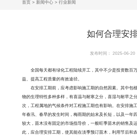
首页
>
新闻中心
>
行业新闻
如何合理安
发布时间： 2025-06-20
全国每天都有绿化工程陆续开工，其中不少是投资数百
益、提高工程质量的有效途径。
在安排工期前，应考虑影响施工期的自然因素。其中包
物的生理特性多种多样，有喜温与耐寒之分，喜湿与耐早之
次，工程属地的气候条件对工程施工期也有影响。在安排施工
年春汛、春早的发生时间，梅雨期的始末及长短，以及一年
较大，苗木没有固定的市场指导价，一般旺季苗木的销售及运
此，应合理安排工期，使其能在淡季预订苗木，利用节后和