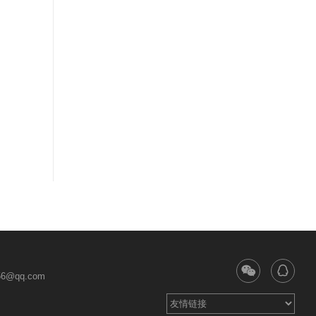
6@qq.com